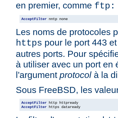
en premier, comme
ftp:
AcceptFilter
 nntp none
Les noms de protocoles p
pour le port 443 e
https
autres ports. Pour spécifi
à utiliser avec un port en
l'argument
protocol
à la d
Sous FreeBSD, les valeurs
AcceptFilter
AcceptFilter
 https dataready