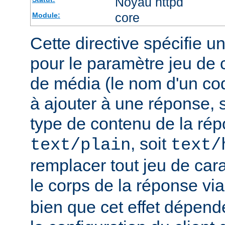
Noyau httpd
core
Module:
Cette directive spécifie u
pour le paramètre jeu de 
de média (le nom d'un co
à ajouter à une réponse, s
type de contenu de la rép
, soit
text/plain
text/
remplacer tout jeu de car
le corps de la réponse vi
bien que cet effet dépend