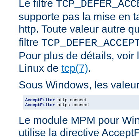
Le filtre
TCP_DEFER_ACC
supporte pas la mise en 
http. Toute valeur autre 
filtre
TCP_DEFER_ACCEP
Pour plus de détails, voi
Linux de
tcp(7)
.
Sous Windows, les valeurs
AcceptFilter
AcceptFilter
 https connect
Le module MPM pour Wi
utilise la directive Accep