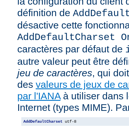
la configuration du client d
définition de
AddDefaul
désactive cette fonctionnal
AddDefaultCharset O
caractères par défaut de
autre valeur peut être déf
jeu de caractères
, qui doi
des
valeurs de jeux de ca
par l'IANA
à utiliser dans
Internet (types MIME). Pa
AddDefaultCharset
 utf-8