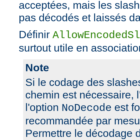
acceptées, mais les slas
pas décodés et laissés da
Définir
AllowEncodedSl
surtout utile en associati
Note
Si le codage des slashes
chemin est nécessaire, l'
l'option
est f
NoDecode
recommandée par mesure
Permettre le décodage 