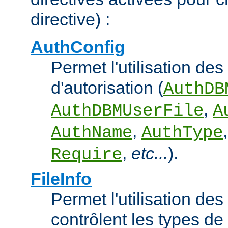
directive) :
AuthConfig
Permet l'utilisation des
d'autorisation (
AuthDB
,
AuthDBMUserFile
A
,
AuthName
AuthType
,
etc...
).
Require
FileInfo
Permet l'utilisation des
contrôlent les types d