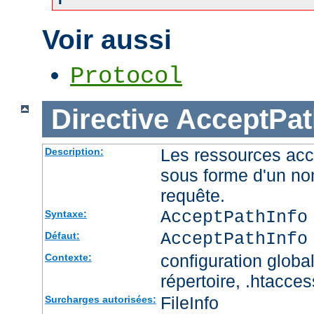
Voir aussi
Protocol
Directive
AcceptPat
Les ressources acc
Description:
sous forme d'un no
requête.
AcceptPathInfo
Syntaxe:
AcceptPathInfo
Défaut:
configuration global
Contexte:
répertoire, .htacces
FileInfo
Surcharges autorisées: