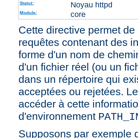
Noyau httpd
Statut:
core
Module:
Cette directive permet de d
requêtes contenant des i
forme d'un nom de chemin
d'un fichier réel (ou un fic
dans un répertoire qui exi
acceptées ou rejetées. Le
accéder à cette informatio
d'environnement
PATH_I
Supposons par exemple