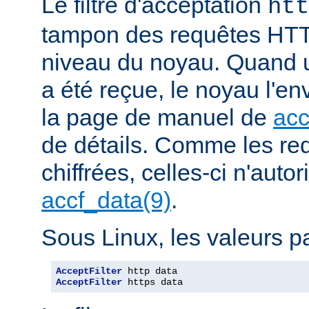
Le filtre d'acceptation
htt
tampon des requêtes HTT
niveau du noyau. Quand u
a été reçue, le noyau l'en
la page de manuel de
acc
de détails. Comme les r
chiffrées, celles-ci n'autori
accf_data(9)
.
Sous Linux, les valeurs pa
AcceptFilter
AcceptFilter
 https data