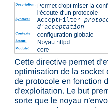
Permet d'optimiser la conf
Description:
l'écoute d'un protocole
AcceptFilter
protoc
Syntaxe:
d'acceptation
configuration globale
Contexte:
Noyau httpd
Statut:
core
Module:
Cette directive permet d'e
optimisation de la socket 
de protocole en fonction
d'exploitation. Le but prem
sorte que le noyau n'envo