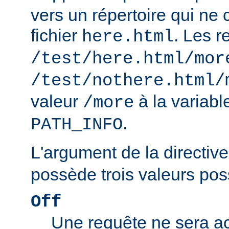
vers un répertoire qui ne 
fichier
. Les r
here.html
/test/here.html/mor
/test/nothere.html/
valeur
à la variab
/more
.
PATH_INFO
L'argument de la directiv
possède trois valeurs poss
Off
Une requête ne sera ac