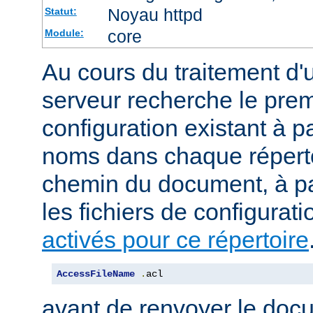
Noyau httpd
Statut:
core
Module:
Au cours du traitement d'
serveur recherche le premi
configuration existant à par
noms dans chaque répert
chemin du document, à p
les fichiers de configurati
activés pour ce répertoire
AccessFileName
.
acl
avant de renvoyer le doc