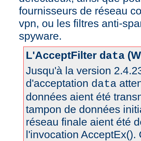
fournisseurs de réseau c
vpn, ou les filtres anti-spa
spyware.
L'AcceptFilter
(W
data
Jusqu'à la version 2.4.23,
d'acceptation
atte
data
données aient été trans
tampon de données initia
réseau finale aient été 
l'invocation AcceptEx().