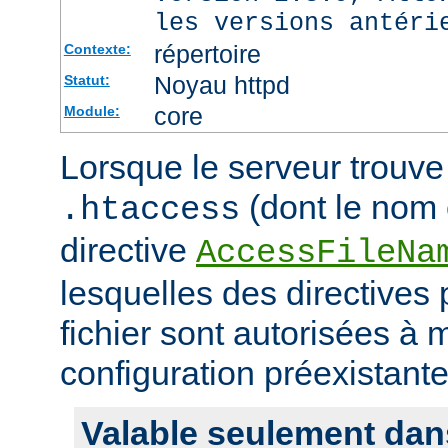
les versions antéri
répertoire
Contexte:
Noyau httpd
Statut:
core
Module:
Lorsque le serveur trouve 
(dont le nom e
.htaccess
directive
AccessFileNa
lesquelles des directives
fichier sont autorisées à m
configuration préexistante
Valable seulement dan