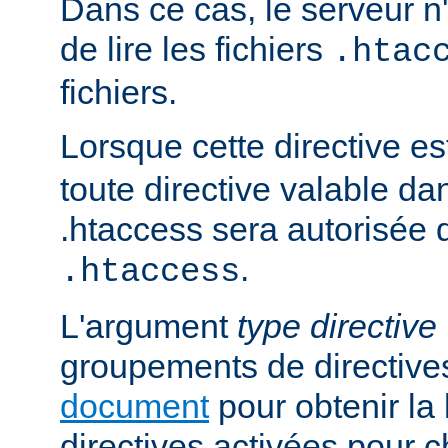
Dans ce cas, le serveur 
de lire les fichiers
.htac
fichiers.
Lorsque cette directive es
toute directive valable da
.htaccess sera autorisée d
.
.htaccess
L'argument
type directive
groupements de directives
document
pour obtenir la 
directives activées pour 