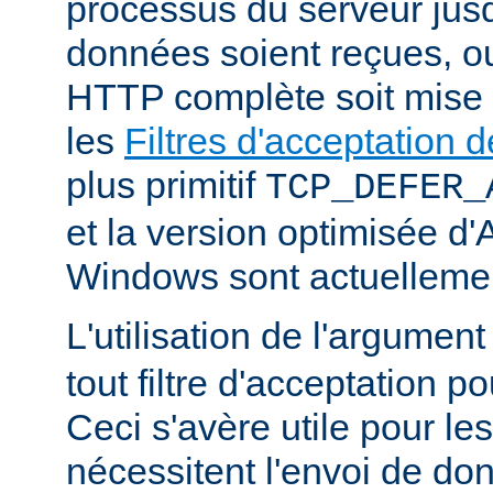
processus du serveur jus
données soient reçues, o
HTTP complète soit mise
les
Filtres d'acceptation
plus primitif
TCP_DEFER_
et la version optimisée d
Windows sont actuellemen
L'utilisation de l'argumen
tout filtre d'acceptation p
Ceci s'avère utile pour le
nécessitent l'envoi de do