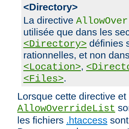
<Directory>
La directive
AllowOver
utilisée que dans les se
définies 
<Directory>
rationnelles, et non dans
,
<Location>
<Direct
.
<Files>
Lorsque cette directive et 
son
AllowOverrideList
les fichiers
.htaccess
sont