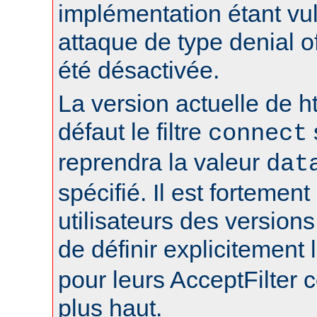
implémentation étant vu
attaque de type denial of
été désactivée.
La version actuelle de h
défaut le filtre
connect
reprendra la valeur
dat
spécifié. Il est fortement
utilisateurs des version
de définir explicitement l
pour leurs AcceptFilter
plus haut.