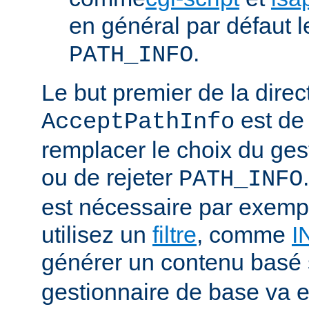
en général par défaut 
.
PATH_INFO
Le but premier de la direc
est de
AcceptPathInfo
remplacer le choix du ges
ou de rejeter
PATH_INFO
est nécessaire par exemp
utilisez un
filtre
, comme
I
générer un contenu basé
gestionnaire de base va e