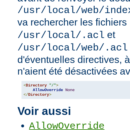
/usr/local/web/inde
va rechercher les fichiers
et
/usr/local/.acl
/usr/local/web/.acl
d'éventuelles directives, 
n'aient été désactivées a
<
Directory
"/"
>
AllowOverride
None
</
Directory
>
Voir aussi
AllowOverride