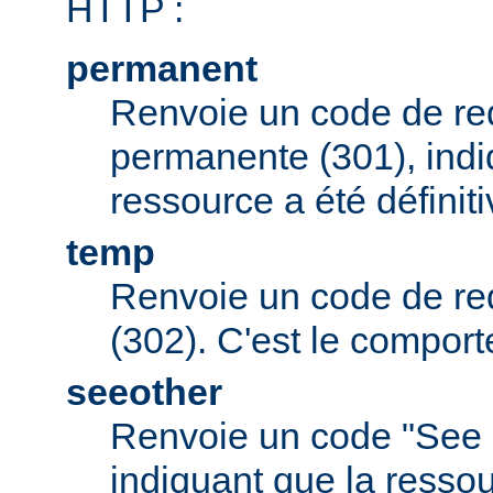
HTTP :
permanent
Renvoie un code de red
permanente (301), indi
ressource a été défini
temp
Renvoie un code de red
(302). C'est le comport
seeother
Renvoie un code "See 
indiquant que la resso