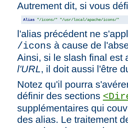
Autrement dit, si vous déf
Alias
"/icons/"
"/usr/local/apache/icons/"
l'alias précédent ne s'app
à cause de l'abse
/icons
Ainsi, si le slash final es
l'URL
, il doit aussi l'être 
Notez qu'il pourra s'avér
définir des sections
<Dir
supplémentaires qui couvr
des alias. Le traitement d