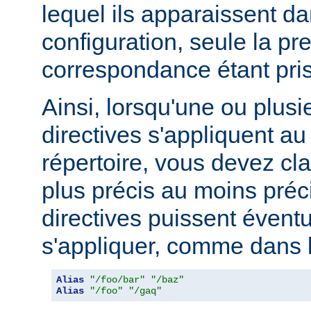
lequel ils apparaissent da
configuration, seule la pr
correspondance étant pri
Ainsi, lorsqu'une ou plusi
directives s'appliquent 
répertoire, vous devez cl
plus précis au moins préci
directives puissent évent
s'appliquer, comme dans l
Alias
"/foo/bar"
"/baz"
Alias
"/foo"
"/gaq"