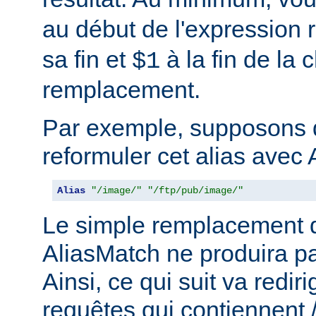
au début de l'expression r
sa fin et
à la fin de la 
$1
remplacement.
Par exemple, supposons 
reformuler cet alias avec 
Alias
"/image/"
"/ftp/pub/image/"
Le simple remplacement d
AliasMatch ne produira pa
Ainsi, ce qui suit va rediri
requêtes qui contiennent 