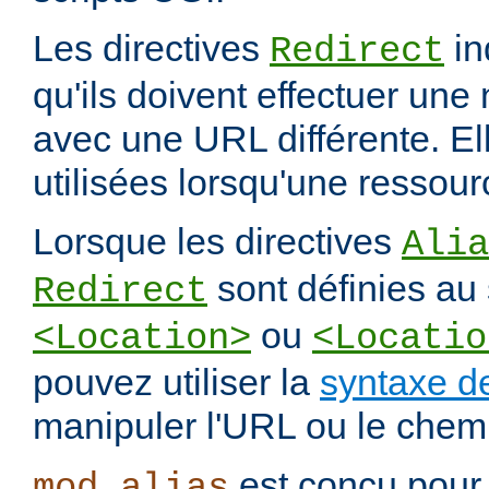
Les directives
in
Redirect
qu'ils doivent effectuer une
avec une URL différente. El
utilisées lorsqu'une ressou
Lorsque les directives
Alia
sont définies au 
Redirect
ou
<Location>
<Locatio
pouvez utiliser la
syntaxe d
manipuler l'URL ou le chemi
est conçu pour 
mod_alias