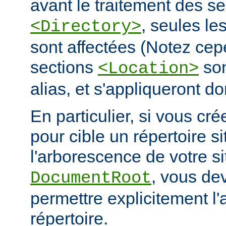
avant le traitement des se
, seules le
<Directory>
sont affectées (Notez cep
sections
son
<Location>
alias, et s'appliqueront do
En particulier, si vous cré
pour cible un répertoire s
l'arborescence de votre s
, vous de
DocumentRoot
permettre explicitement l'
répertoire.