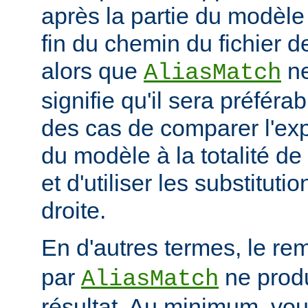
après la partie du modèle
fin du chemin du fichier de
alors que
ne
AliasMatch
signifie qu'il sera préféra
des cas de comparer l'exp
du modèle à la totalité de
et d'utiliser les substituti
droite.
En d'autres termes, le re
par
ne prod
AliasMatch
résultat. Au minimum, vo