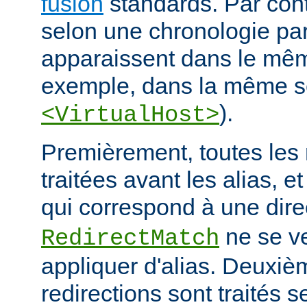
fusion
standards. Par contr
selon une chronologie part
apparaissent dans le mêm
exemple, dans la même s
).
<VirtualHost>
Premièrement, toutes les 
traitées avant les alias, e
qui correspond à une dire
ne se ve
RedirectMatch
appliquer d'alias. Deuxiè
redirections sont traités s