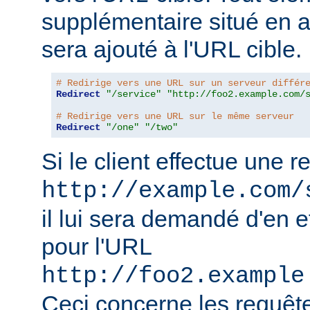
supplémentaire situé en 
sera ajouté à l'URL cible.
# Redirige vers une URL sur un serveur différ
Redirect
"/service"
"http://foo2.example.com/
# Redirige vers une URL sur le même serveur
Redirect
"/one"
"/two"
Si le client effectue une 
http://example.com/
il lui sera demandé d'en e
pour l'URL
http://foo2.example
Ceci concerne les requêt