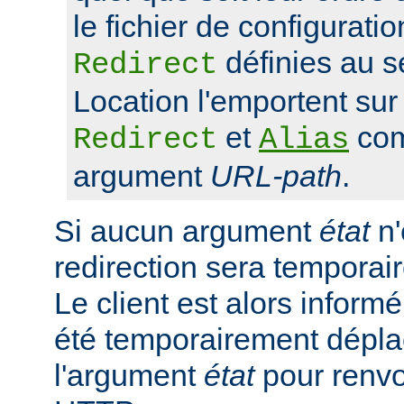
le fichier de configuratio
définies au s
Redirect
Location l'emportent sur 
et
com
Redirect
Alias
argument
URL-path
.
Si aucun argument
état
n'
redirection sera tempora
Le client est alors inform
été temporairement déplac
l'argument
état
pour renvo