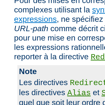
Pour des mises en corre
complexes utilisant la
syn
expressions
, ne spécifie
URL-path
comme décrit ci
pour une mise en corresp
les expressions rationnell
reporter à la directive
Red
Note
Les directives
Redirec
les directives
et
Alias
quel que soit leur ordre 