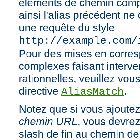
éléments de chemin compl
ainsi l'alias précédent n
une requête du style
http://example.com/
Pour des mises en corre
complexes faisant interve
rationnelles, veuillez vous
directive
.
AliasMatch
Notez que si vous ajoutez
chemin URL
, vous devrez
slash de fin au chemin de