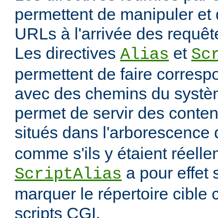
permettent de manipuler et 
URLs à l'arrivée des requête
Les directives
et
Alias
Sc
permettent de faire corres
avec des chemins du systèm
permet de servir des conten
situés dans l'arborescence
comme s'ils y étaient réelle
a pour effet
ScriptAlias
marquer le répertoire cibl
scripts CGI.