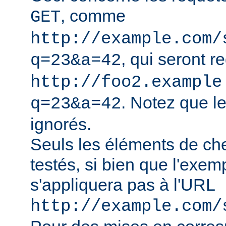
, comme
GET
http://example.com/
, qui seront r
q=23&a=42
http://foo2.example
. Notez que l
q=23&a=42
ignorés.
Seuls les éléments de ch
testés, si bien que l'exe
s'appliquera pas à l'URL
http://example.com/