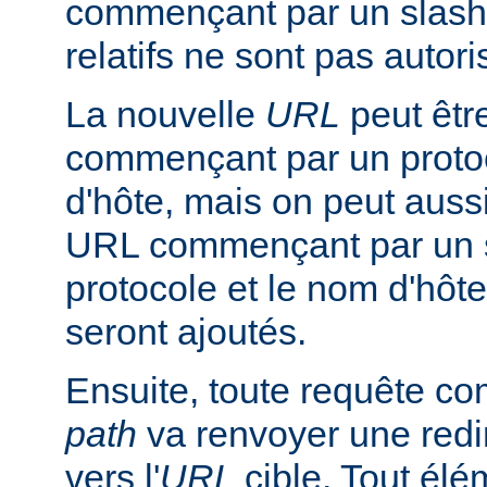
commençant par un slash
relatifs ne sont pas autori
La nouvelle
URL
peut êtr
commençant par un proto
d'hôte, mais on peut aussi
URL commençant par un s
protocole et le nom d'hôte
seront ajoutés.
Ensuite, toute requête 
path
va renvoyer une redir
vers l'
URL
cible. Tout él