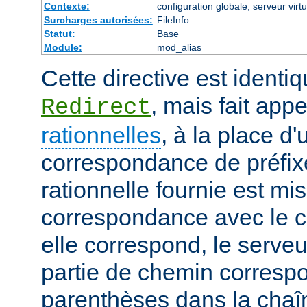
Contexte:
configuration globale, serveur virtu
Surcharges autorisées:
FileInfo
Statut:
Base
Module:
mod_alias
Cette directive est identiq
, mais fait app
Redirect
rationnelles
, à la place d
correspondance de préfix
rationnelle fournie est mi
correspondance avec le c
elle correspond, le serveu
partie de chemin corresp
parenthèses dans la chaîn