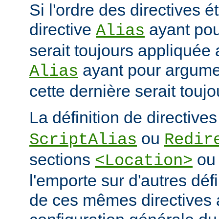
Si l'ordre des directives ét
directive
ayant po
Alias
serait toujours appliquée 
ayant pour argum
Alias
cette dernière serait touj
La définition de directive
ou
ScriptAlias
Redir
sections
o
<Location>
l'emporte sur d'autres déf
de ces mêmes directives 