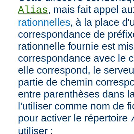
, mais fait appel a
Alias
rationnelles
, à la place d
correspondance de préfix
rationnelle fournie est mi
correspondance avec le c
elle correspond, le serveu
partie de chemin correspo
entre parenthèses dans la
l'utiliser comme nom de fi
pour activer le répertoire
utiliser :