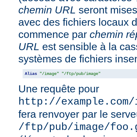
chemin URL
seront mise
avec des fichiers locaux 
commence par
chemin ré
URL
est sensible à la ca
systèmes de fichiers inse
Alias
"/image"
"/ftp/pub/image"
Une requête pour
http://example.com/
fera renvoyer par le serveu
/ftp/pub/image/foo.