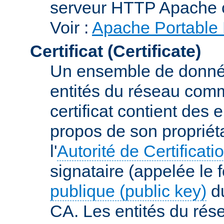
serveur HTTP Apache 
Voir :
Apache Portable 
Certificat (Certificate)
Un ensemble de donnée
entités du réseau comm
certificat contient des
propos de son propriéta
l'
Autorité de Certificati
signataire (appelée le 
publique (public key)
du
CA. Les entités du rése