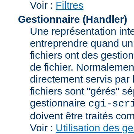
Voir :
Filtres
Gestionnaire (Handler)
Une représentation int
entreprendre quand un f
fichiers ont des gestion
de fichier. Normalement
directement servis par 
fichiers sont "gérés" s
gestionnaire
cgi-scr
doivent être traités c
Voir :
Utilisation des g