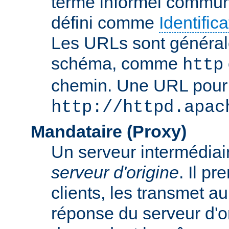
terme informel commun
défini comme
Identifi
Les URLs sont général
schéma, comme
http
chemin. Une URL pour c
http://httpd.apac
Mandataire (Proxy)
Un serveur intermédiaire
serveur d'origine
. Il p
clients, les transmet au
réponse du serveur d'ori