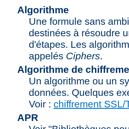
Algorithme
Une formule sans ambig
destinées à résoudre u
d'étapes. Les algorith
appelés
Ciphers
.
Algorithme de chiffreme
Un algorithme ou un sy
données. Quelques exe
Voir :
chiffrement SSL
APR
Voir "Bibliothèques pou