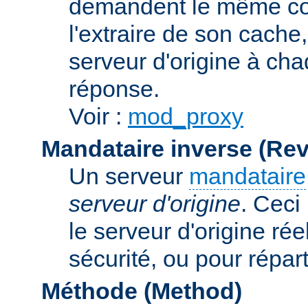
demandent le même con
l'extraire de son cache
serveur d'origine à cha
réponse.
Voir :
mod_proxy
Mandataire inverse (Re
Un serveur
mandataire
serveur d'origine
. Ceci
le serveur d'origine rée
sécurité, ou pour répart
Méthode (Method)