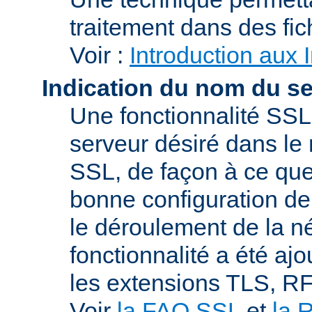
traitement dans des fi
Voir :
Introduction aux 
Indication du nom du s
Une fonctionnalité SSL
serveur désiré dans le 
SSL, de façon à ce que
bonne configuration de 
le déroulement de la n
fonctionnalité a été a
les extensions TLS, R
Voir
la FAQ SSL
et
la 