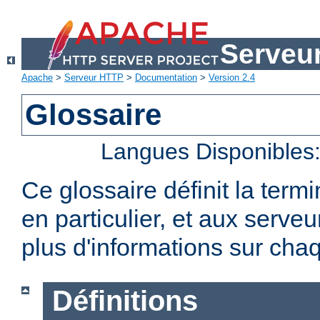
Serveu
Apache
>
Serveur HTTP
>
Documentation
>
Version 2.4
Glossaire
Langues Disponibles
Ce glossaire définit la term
en particulier, et aux serv
plus d'informations sur chaq
Définitions