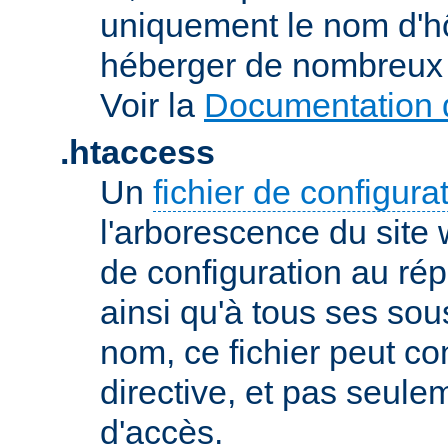
uniquement le nom d'h
héberger de nombreux 
Voir la
Documentation d
.htaccess
Un
fichier de configura
l'arborescence du site
de configuration au répe
ainsi qu'à tous ses sou
nom, ce fichier peut co
directive, et pas seule
d'accès.