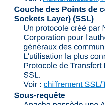
Couche des Points de c
Sockets Layer)
(SSL)
Un protocole créé par
Corporation pour l'authe
généraux des communic
L'utilisation la plus co
Protocole de Transfert
SSL.
Voir :
chiffrement SSL
Sous-requête
Apache possède une AP