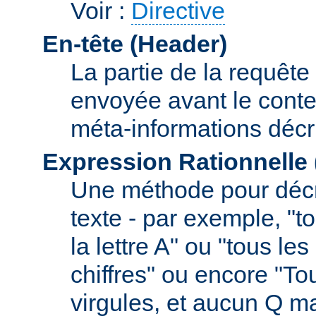
Voir :
Directive
En-tête (Header)
La partie de la requête
envoyée avant le conte
méta-informations décr
Expression Rationnelle
Une méthode pour décr
texte - par exemple, "
la lettre A" ou "tous l
chiffres" ou encore "To
virgules, et aucun Q m