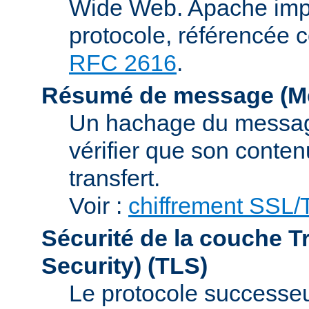
Wide Web. Apache impl
protocole, référencée 
RFC 2616
.
Résumé de message (Me
Un hachage du message,
vérifier que son conten
transfert.
Voir :
chiffrement SSL
Sécurité de la couche T
Security)
(TLS)
Le protocole successeur