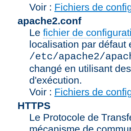
Voir :
Fichiers de confi
apache2.conf
Le
fichier de configura
localisation par défaut 
/etc/apache2/apac
changé en utilisant de
d'exécution.
Voir :
Fichiers de confi
HTTPS
Le Protocole de Transfe
mécanisme de communic