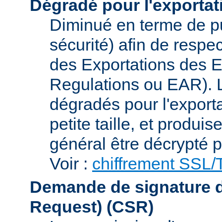
Dégradé pour l'exportat
Diminué en terme de p
sécurité) afin de respe
des Exportations des E
Regulations ou EAR). L
dégradés pour l'exporta
petite taille, et produi
général être décrypté p
Voir :
chiffrement SSL
Demande de signature de 
Request)
(CSR)