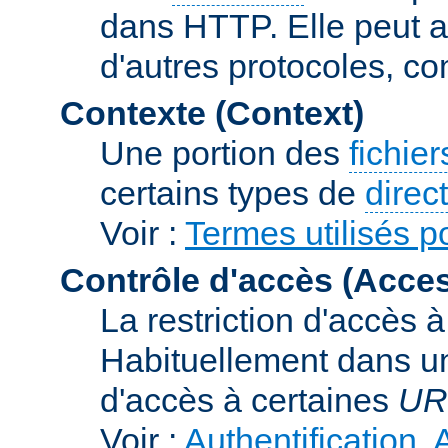
dans HTTP. Elle peut au
d'autres protocoles, c
Contexte (Context)
Une portion des
fichie
certains types de
direc
Voir :
Termes utilisés p
Contrôle d'accès (Acces
La restriction d'accès 
Habituellement dans un
d'accès à certaines
UR
Voir :
Authentification, 