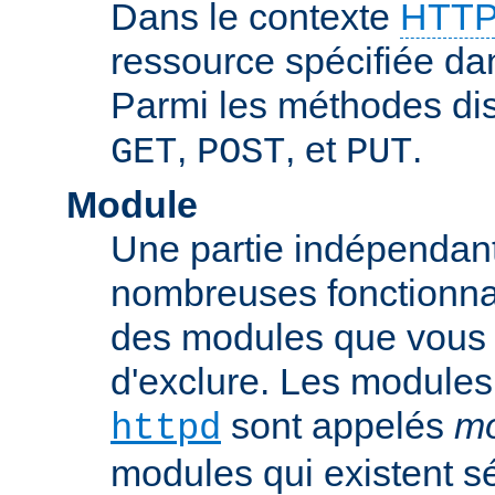
Dans le contexte
HTTP
ressource spécifiée dan
Parmi les méthodes di
,
, et
.
GET
POST
PUT
Module
Une partie indépendan
nombreuses fonctionnal
des modules que vous p
d'exclure. Les modules
sont appelés
mo
httpd
modules qui existent s