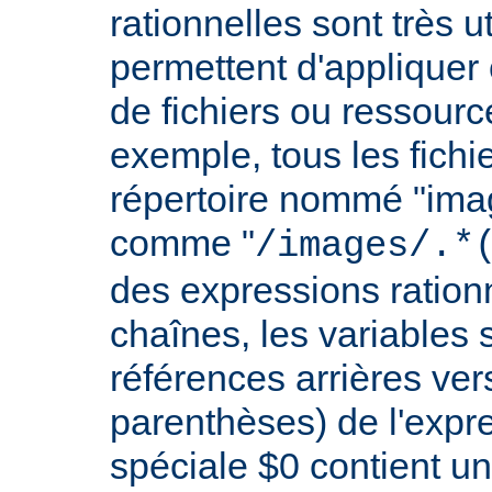
rationnelles sont très 
permettent d'appliquer 
de fichiers ou ressourc
exemple, tous les fichie
répertoire nommé "imag
comme "
/images/.*
des expressions rationn
chaînes, les variables 
références arrières ver
parenthèses) de l'expr
spéciale $0 contient un