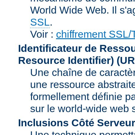
World Wide Web. Il s'a
SSL
.
Voir :
chiffrement SSL
Identificateur de Resso
Resource Identifier)
(UR
Une chaîne de caractèr
une ressource abstraite
formellement définie p
sur le world-wide web
Inclusions Côté Serveur
Une technique permetta