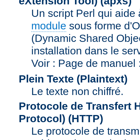
eXtension Tool)
(apxs)
Un script Perl qui aide
module
sous forme d'O
(Dynamic Shared Obje
installation dans le s
Voir : Page de manuel 
Plein Texte (Plaintext)
Le texte non chiffré.
Protocole de Transfert 
Protocol)
(HTTP)
Le protocole de transmi