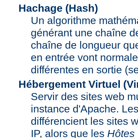
Hachage (Hash)
Un algorithme mathémat
générant une chaîne de 
chaîne de longueur que
en entrée vont normal
différentes en sortie (
Hébergement Virtuel (Vi
Servir des sites web mu
instance d'Apache. Le
différencient les sites
IP, alors que les
Hôtes 