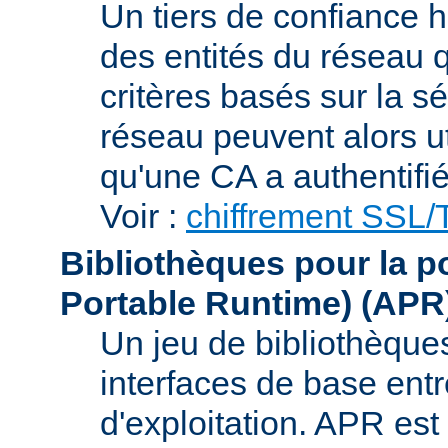
Un tiers de confiance ha
des entités du réseau q
critères basés sur la sé
réseau peuvent alors uti
qu'une CA a authentifié 
Voir :
chiffrement SSL
Bibliothèques pour la p
Portable Runtime)
(APR
Un jeu de bibliothèques
interfaces de base entr
d'exploitation. APR es