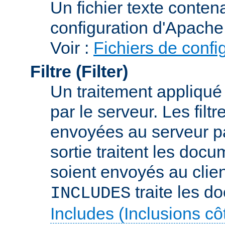
Un fichier texte conte
configuration d'Apache
Voir :
Fichiers de confi
Filtre (Filter)
Un traitement appliqu
par le serveur. Les filt
envoyées au serveur par 
sortie traitent les docu
soient envoyés au client
traite les d
INCLUDES
Includes (Inclusions c