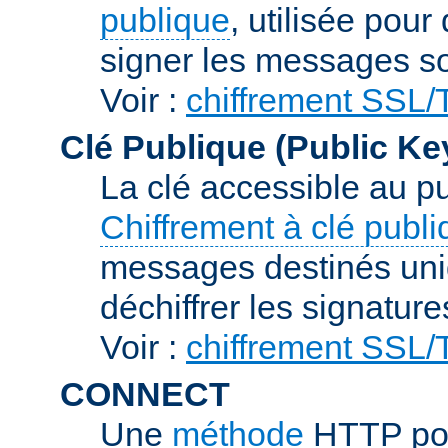
publique
, utilisée pour
signer les messages so
Voir :
chiffrement SSL
Clé Publique (Public Ke
La clé accessible au p
Chiffrement à clé publ
messages destinés uniq
déchiffrer les signature
Voir :
chiffrement SSL
CONNECT
Une
méthode
HTTP pou