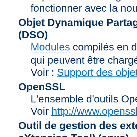
fonctionner avec la no
Objet Dynamique Partag
(DSO)
Modules
compilés en d
qui peuvent être charg
Voir :
Support des obje
OpenSSL
L'ensemble d'outils O
Voir
http://www.openssl
Outil de gestion des e