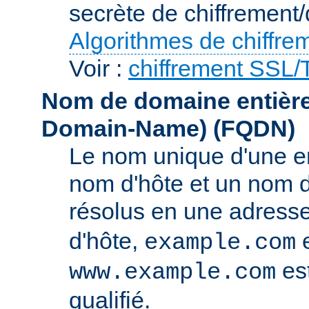
secrète de chiffrement/
Algorithmes de chiffre
Voir :
chiffrement SSL
Nom de domaine entièrem
Domain-Name)
(FQDN)
Le nom unique d'une e
nom d'hôte et un nom 
résolus en une adress
d'hôte,
e
example.com
es
www.example.com
qualifié.