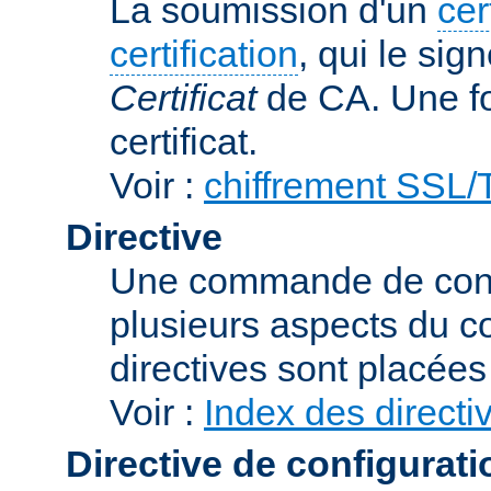
La soumission d'un
cer
certification
, qui le sig
Certificat
de CA. Une foi
certificat.
Voir :
chiffrement SSL
Directive
Une commande de confi
plusieurs aspects du 
directives sont placée
Voir :
Index des directi
Directive de configurati