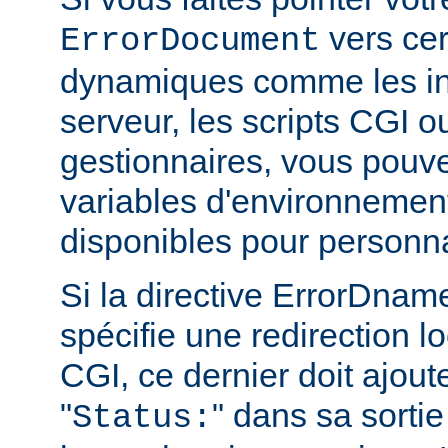
vers cer
ErrorDocument
dynamiques comme les in
serveur, les scripts CGI o
gestionnaires, vous pouvez
variables d'environnemen
disponibles pour personn
Si la directive ErrorDn
spécifie une redirection lo
CGI, ce dernier doit ajout
"
" dans sa sortie
Status: