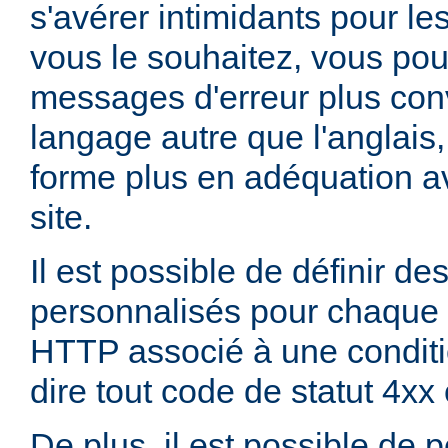
s'avérer intimidants pour les
vous le souhaitez, vous pou
messages d'erreur plus con
langage autre que l'anglai
forme plus en adéquation av
site.
Il est possible de définir d
personnalisés pour chaque 
HTTP associé à une conditio
dire tout code de statut 4xx
De plus, il est possible de 