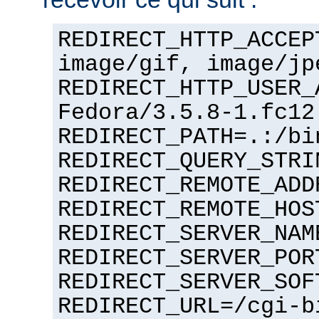
REDIRECT_HTTP_ACCEP
image/gif, image/jp
REDIRECT_HTTP_USER_
Fedora/3.5.8-1.fc12
REDIRECT_PATH=.:/bi
REDIRECT_QUERY_STRI
REDIRECT_REMOTE_ADD
REDIRECT_REMOTE_HOS
REDIRECT_SERVER_NAM
REDIRECT_SERVER_POR
REDIRECT_SERVER_SOF
REDIRECT_URL=/cgi-b