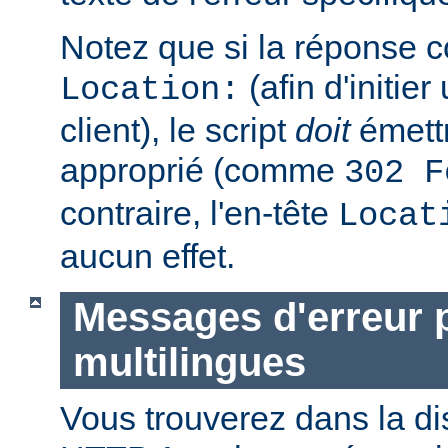
Notez que si la réponse c
(afin d'initier
Location:
client), le script
doit
émettr
approprié (comme
302 F
contraire, l'en-tête
Locat
aucun effet.
Messages d'erreur 
multilingues
Vous trouverez dans la di