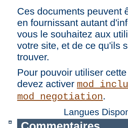
Ces documents peuvent ê
en fournissant autant d'in
vous le souhaitez aux uti
votre site, et de ce qu'ils
trouver.
Pour pouvoir utiliser cette
devez activer
mod_incl
.
mod_negotiation
Langues Dispon
Commentaires