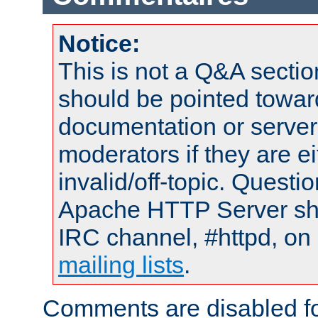
Notice:
This is not a Q&A sect
should be pointed towar
documentation or serve
moderators if they are 
invalid/off-topic. Quest
Apache HTTP Server shou
IRC channel, #httpd, on 
mailing lists
.
Comments are disabled fo