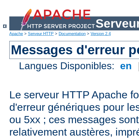
Serveu
Apache
>
Serveur HTTP
>
Documentation
>
Version 2.4
Messages d'erreur p
Langues Disponibles:
en
Le serveur HTTP Apache fo
d'erreur génériques pour le
ou 5xx ; ces messages son
relativement austères, impr