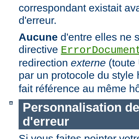
correspondant existait ava
d'erreur.
Aucune
d'entre elles ne s
directive
ErrorDocumen
redirection
externe
(tout
par un protocole du style
fait référence au même hô
Personnalisation d
d'erreur
Si vous faites pointer votr