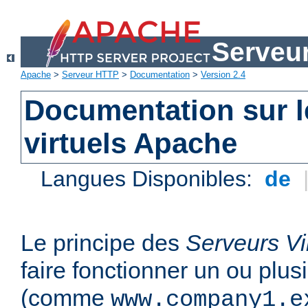
Serveu
Apache
>
Serveur HTTP
>
Documentation
>
Version 2.4
Documentation sur l
virtuels Apache
Langues Disponibles:
de
Le principe des
Serveurs Vi
faire fonctionner un ou plu
(comme
www.company1.e