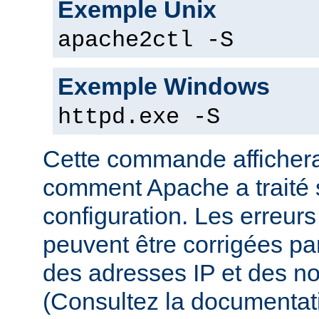
Exemple Unix
apache2ctl -S
Exemple Windows
httpd.exe -S
Cette commande affichera
comment Apache a traité s
configuration. Les erreurs
peuvent être corrigées par
des adresses IP et des n
(Consultez la documenta