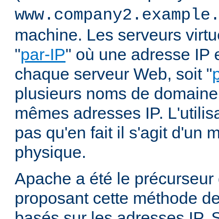
www.company2.example
machine. Les serveurs virtu
"
par-IP
" où une adresse IP e
chaque serveur Web, soit "
plusieurs noms de domaine 
mêmes adresses IP. L'utilisa
pas qu'en fait il s'agit d'u
physique.
Apache a été le précurseur
proposant cette méthode de 
basés sur les adresses IP. 