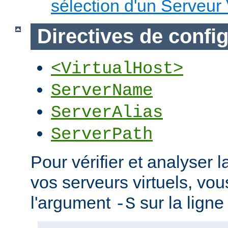
sélection d'un Serveur 
Directives de confi
<VirtualHost>
ServerName
ServerAlias
ServerPath
Pour vérifier et analyser l
vos serveurs virtuels, vou
l'argument
sur la lign
-S