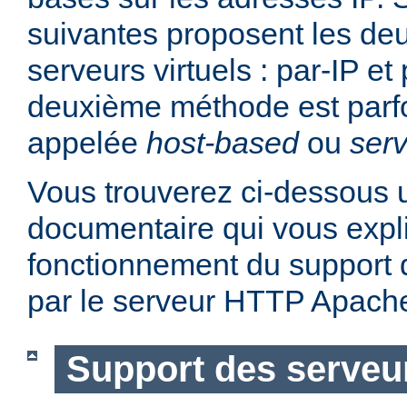
suivantes proposent les d
serveurs virtuels : par-IP e
deuxième méthode est parf
appelée
host-based
ou
serv
Vous trouverez ci-dessous u
documentaire qui vous expli
fonctionnement du support d
par le serveur HTTP Apach
Support des serveur