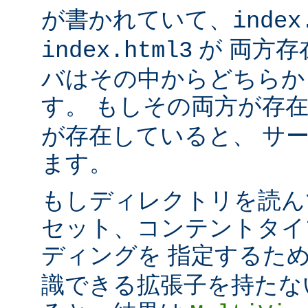
が書かれていて、
index
が 両方存
index.html3
バはその中からどちらか
す。 もしその両方が存
が存在していると、 サ
ます。
もしディレクトリを読ん
セット、コンテントタイ
ディングを 指定するた
識できる拡張子を持たな