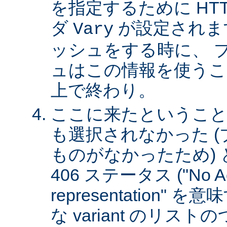
を指定するために HT
ダ
が設定されま
Vary
ッシュをする時に、 
ュはこの情報を使うこ
上で終わり。
ここに来たということは、
も選択されなかった 
ものがなかったため)
406 ステータス ("No Ac
representation"
な variant のリスト