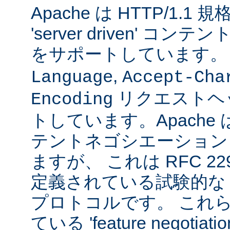
Apache は HTTP/1.
'server driven' 
をサポートしています
,
Language
Accept-Cha
リクエストヘ
Encoding
トしています。Apache は 't
テントネゴシエーション
ますが、 これは RFC 2295
定義されている試験的な
プロトコルです。 これら
ている 'feature negoti