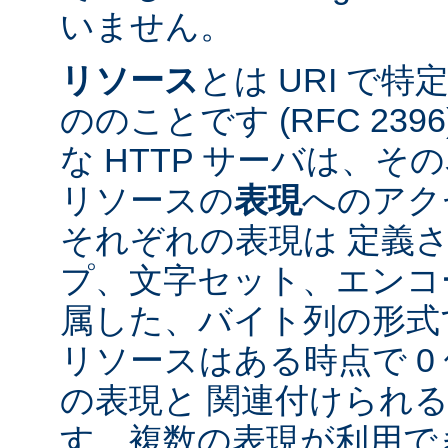
いません。
リソース
とは URI で
ののことです (RFC 2396
な HTTP サーバは、
リソースの
表現
へのアク
それぞれの表現は 定義
プ、文字セット、エンコ
属した、バイト列の形式
リソースはある時点で 0 
の表現と 関連付けられ
す。複数の表現が利用で