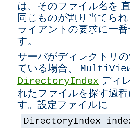
は、そのファイル名を 
同じものが割り当てられ
ライアントの要求に一番
す。
サーバがディレクトリの
ている場合、
MultiVie
ディレ
DirectoryIndex
れたファイルを探す過程
す。設定ファイルに
DirectoryIndex inde