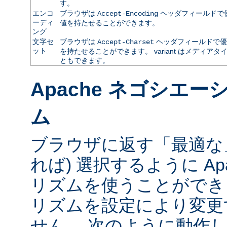
す。
エンコ
ブラウザは
ヘッダフィールドで
Accept-Encoding
ーディ
値を持たせることができます。
ング
文字セ
ブラウザは
ヘッダフィールドで優
Accept-Charset
ット
を持たせることができます。 variant はメディ
ともできます。
Apache ネゴシエ
ム
ブラウザに返す「最適な」va
れば) 選択するように Ap
リズムを使うことができ
リズムを設定により変更
せん。 次のように動作し