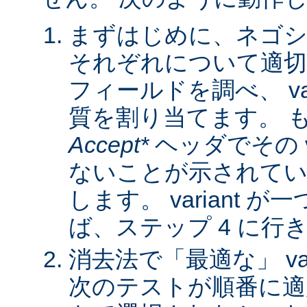
まずはじめに、ネゴシ
それぞれについて適
フィールドを調べ、 var
質を割り当てます。 
Accept*
ヘッダでその va
ないことが示されてい
します。 variant 
ば、ステップ 4 に行
消去法で「最適な」 var
次のテストが順番に適