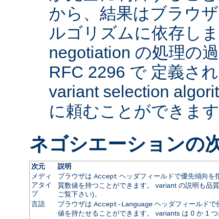
から、結果はブラウザ
ルゴリズムに依存します。 
negotiation の
RFC 2296 で 定義され
variant selection a
に頼むことができま
ネゴシエーションの
次元
説明
メディ
ブラウザは
ヘッダフィールドで優先傾向を指
Accept
アタイ
質数値を持つことができます。 variant の説明も品
プ
ご覧下さい)。
言語
ブラウザは
ヘッダフィールドで
Accept-Language
値を持たせることができます。 variants は 0 か