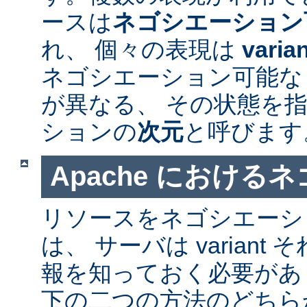
ースは
ネゴシエーション
れ、 個々の表現は
varia
ネゴシエーション可能なリソ
が異なる、 その状態を指
ションの
次元
と呼びます
Apache における
リソースをネゴシエーシ
は、 サーバは varian
報を知っておく必要があ
下の二つの方法のどちら