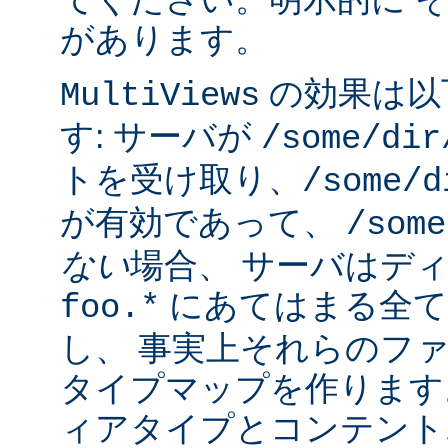
があります。
の効果は以
MultiViews
す: サーバが
/some/dir
トを受け取り、
/some/d
が有効であって、
/some
ない
場合、 サーバはデ
にあてはまる全て
foo.*
し、 事実上それらのフ
タイプマップを作ります
ィアタイプとコンテント