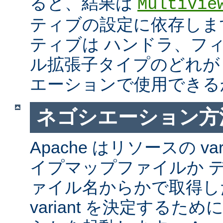
ると、結果は
MultiVie
ティブの設定に依存しま
ティブは ハンドラ、フ
ル拡張子タイプのどれが Mul
エーションで使用できる
ネゴシエーション方
Apache はリソースの va
イプマップファイルか 
ァイル名からかで取得し
variant を決定するた