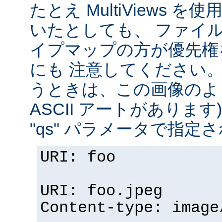
たとえ MultiViews 
いたとしても、 ファイ
イプマップの方が優先権
にも 注意してください。 v
うときは、この画像のように (
ASCII アートがありま
"qs" パラメータで指定
URI: foo
URI: foo.jpeg
Content-type: image