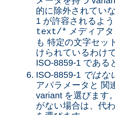
メータを持つ varia
的に除外されていない限
1 が許容されるよ
メディアタ
text/*
も 特定の文字セッ
けられているわけではな
ISO-8859-1 
ISO-8859-1
ではな
アパラメータと 関
variant を選びます。
がない場合は、代わりに