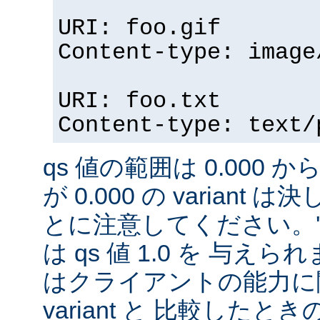
URI: foo.gif
Content-type: image
URI: foo.txt
Content-type: text/
qs 値の範囲は 0.000 から
が 0.000 の variant
とに注意してください。'qs'
は qs 値 1.0 を 与え
はクライアントの能力に
variant と 比較したときの