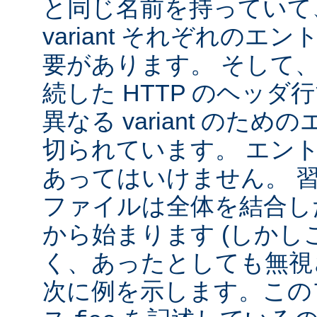
と同じ名前を持っていて
variant それぞれの
要があります。 そして
続した HTTP のヘッ
異なる variant のた
切られています。 エン
あってはいけません。 
ファイルは全体を結合し
から始まります (しか
く、あったとしても無視
次に例を示します。この