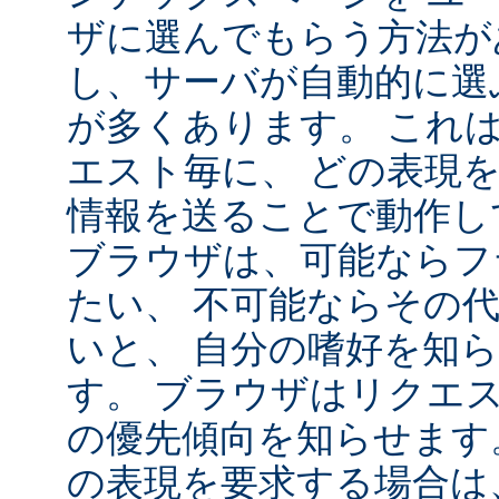
ザに選んでもらう方法が
し、サーバが自動的に選
が多くあります。 これ
エスト毎に、 どの表現
情報を送ることで動作し
ブラウザは、可能ならフ
たい、 不可能ならその
いと、 自分の嗜好を知
す。 ブラウザはリクエ
の優先傾向を知らせます
の表現を要求する場合は