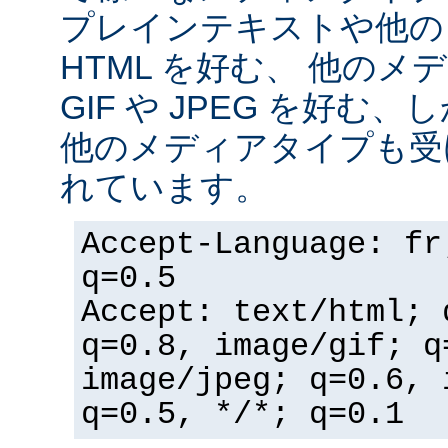
プレインテキストや他の
HTML を好む、 他の
GIF や JPEG を好む
他のメディアタイプも受
れています。
Accept-Language: fr
q=0.5
Accept: text/html; 
q=0.8, image/gif; q
image/jpeg; q=0.6, 
q=0.5, */*; q=0.1