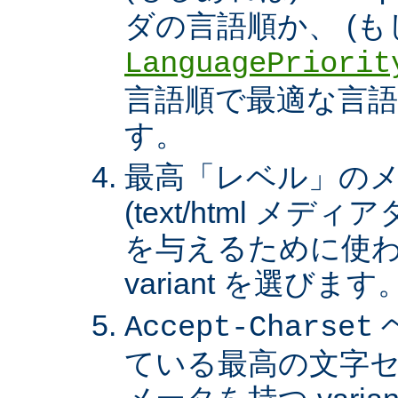
ダの言語順か、 (も
LanguagePriorit
言語順で最適な言語の 
す。
最高「レベル」の
(text/html メ
を与えるために使わ
variant を選びます
Accept-Charset
ている最高の文字セ