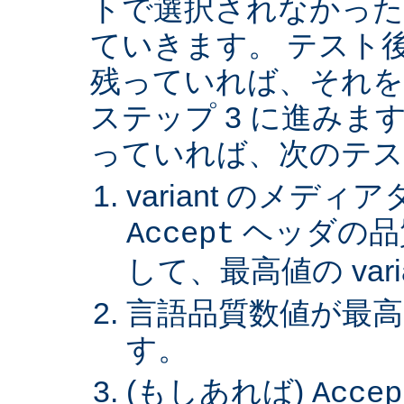
トで選択されなかった va
ていきます。 テスト後 v
残っていれば、それを
ステップ 3 に進みます。 
っていれば、次のテス
variant のメデ
ヘッダの品
Accept
して、最高値の var
言語品質数値が最高の 
す。
(もしあれば)
Accep